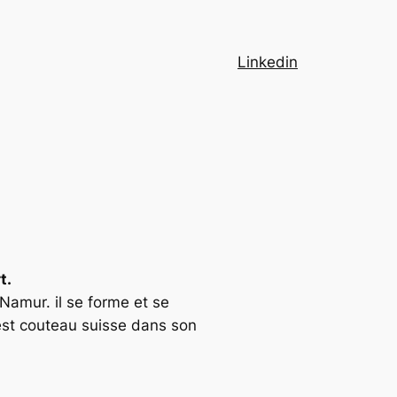
Linkedin
t.
Namur. il se forme et se
il est couteau suisse dans son